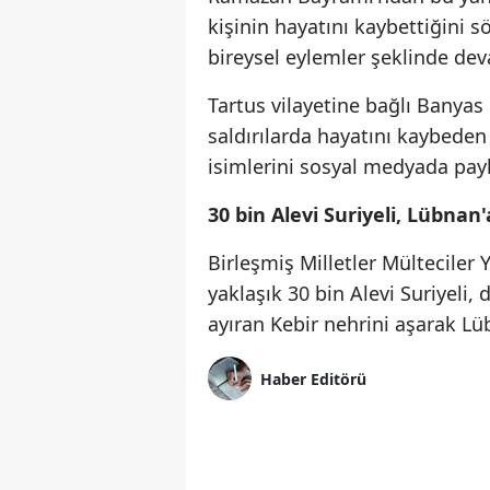
kişinin hayatını kaybettiğini 
bireysel eylemler şeklinde dev
Tartus vilayetine bağlı Banyas
saldırılarda hayatını kaybede
isimlerini sosyal medyada payl
30 bin Alevi Suriyeli, Lübnan'
Birleşmiş Milletler Mülteciler
yaklaşık 30 bin Alevi Suriyeli, 
ayıran Kebir nehrini aşarak Lü
Haber Editörü