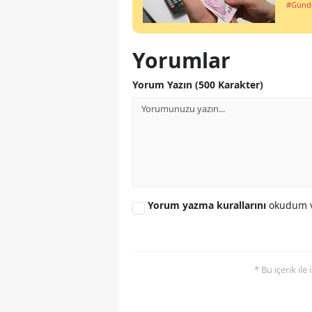
#Gün
Yorumlar
Yorum Yazın (500 Karakter)
Yorum yazma kurallarını
okudum v
* Bu içerik ile