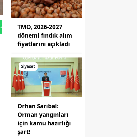
TMO, 2026-2027
tan Gönder
dönemi fındık alım
fiyatlarını açıkladı
Siyaset
Orhan Sarıbal:
Orman yangınları
için kamu hazırlığı
şart!