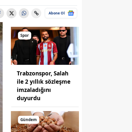
Abone Ol
Spor
Trabzonspor, Salah
ile 2 yıllık sözleşme
imzaladığını
duyurdu
Gündem