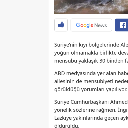
Suriye’nin kıyı bölgelerinde Al
yoğun olmamakla birlikte devam
mensubu yaklaşık 30 binden faz
ABD medyasında yer alan haber
ailesinin de mensubiyeti nedeni
görüldüğü yorumları yapılıyor.
Suriye Cumhurbaşkanı Ahmed e
yönelik sözlerine rağmen, İngi
Lazkiye yakınlarında geçen ayki
öldürüldü.