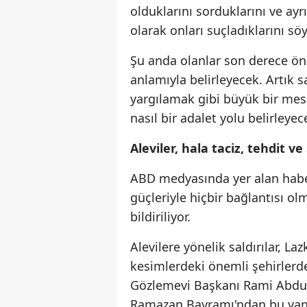
olduklarını sorduklarını ve ay
olarak onları suçladıklarını söy
Şu anda olanlar son derece ön
anlamıyla belirleyecek. Artık s
yargılamak gibi büyük bir mesel
nasıl bir adalet yolu belirleye
Aleviler, hala taciz, tehdit ve
ABD medyasında yer alan habe
güçleriyle hiçbir bağlantısı ol
bildiriliyor.
Alevilere yönelik saldırılar, La
kesimlerdeki önemli şehirlerd
Gözlemevi Başkanı Rami Abdur
Ramazan Bayramı'ndan bu yana