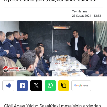
Yayınlanma
23 Şubat 2024 - 12:53
Çiğli Adayı Yıldız; Sasalı’daki mesaisinin ardından