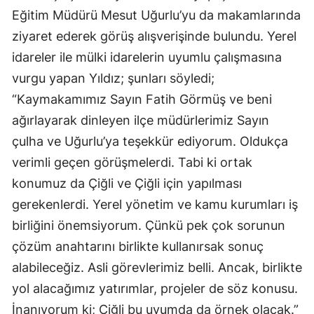
Eğitim Müdürü Mesut Uğurlu’yu da makamlarında
ziyaret ederek görüş alışverişinde bulundu. Yerel
idareler ile mülki idarelerin uyumlu çalışmasına
vurgu yapan Yıldız; şunları söyledi;
“Kaymakamımız Sayın Fatih Görmüş ve beni
ağırlayarak dinleyen ilçe müdürlerimiz Sayın
çulha ve Uğurlu’ya teşekkür ediyorum. Oldukça
verimli geçen görüşmelerdi. Tabi ki ortak
konumuz da Çiğli ve Çiğli için yapılması
gerekenlerdi. Yerel yönetim ve kamu kurumları iş
birliğini önemsiyorum. Çünkü pek çok sorunun
çözüm anahtarını birlikte kullanırsak sonuç
alabileceğiz. Asli görevlerimiz belli. Ancak, birlikte
yol alacağımız yatırımlar, projeler de söz konusu.
İnanıyorum ki; Çiğli bu uyumda da örnek olacak.”