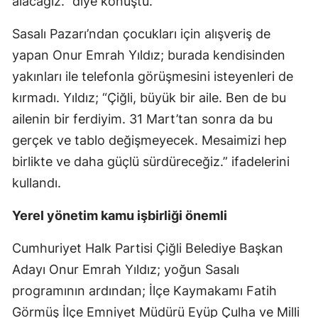
alacağız.” diye konuştu.
Sasalı Pazarı’ndan çocukları için alışveriş de
yapan Onur Emrah Yıldız; burada kendisinden
yakınları ile telefonla görüşmesini isteyenleri de
kırmadı. Yıldız; “Çiğli, büyük bir aile. Ben de bu
ailenin bir ferdiyim. 31 Mart’tan sonra da bu
gerçek ve tablo değişmeyecek. Mesaimizi hep
birlikte ve daha güçlü sürdüreceğiz.” ifadelerini
kullandı.
Yerel yönetim kamu işbirliği önemli
Cumhuriyet Halk Partisi Çiğli Belediye Başkan
Adayı Onur Emrah Yıldız; yoğun Sasalı
programının ardından; İlçe Kaymakamı Fatih
Görmüş İlçe Emniyet Müdürü Eyüp Çulha ve Milli