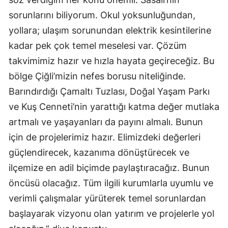
sorunlarını biliyorum. Okul yoksunluğundan,
yollara; ulaşım sorunundan elektrik kesintilerine
kadar pek çok temel meselesi var. Çözüm
takvimimiz hazır ve hızla hayata geçireceğiz. Bu
bölge Çiğli’mizin nefes borusu niteliğinde.
Barındırdığı Çamaltı Tuzlası, Doğal Yaşam Parkı
ve Kuş Cenneti’nin yarattığı katma değer mutlaka
artmalı ve yaşayanları da payını almalı. Bunun
için de projelerimiz hazır. Elimizdeki değerleri
güçlendirecek, kazanıma dönüştürecek ve
ilçemize en adil biçimde paylaştıracağız. Bunun
öncüsü olacağız. Tüm ilgili kurumlarla uyumlu ve
verimli çalışmalar yürüterek temel sorunlardan
başlayarak vizyonu olan yatırım ve projelerle yol