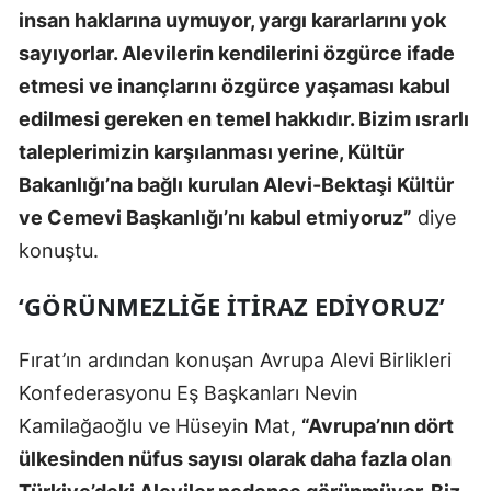
insan haklarına uymuyor, yargı kararlarını yok
sayıyorlar. Alevilerin kendilerini özgürce ifade
etmesi ve inançlarını özgürce yaşaması kabul
edilmesi gereken en temel hakkıdır. Bizim ısrarlı
taleplerimizin karşılanması yerine, Kültür
Bakanlığı’na bağlı kurulan Alevi-Bektaşi Kültür
ve Cemevi Başkanlığı’nı kabul etmiyoruz”
diye
konuştu.
‘GÖRÜNMEZLİĞE İTİRAZ EDİYORUZ’
Fırat’ın ardından konuşan Avrupa Alevi Birlikleri
Konfederasyonu Eş Başkanları Nevin
Kamilağaoğlu ve Hüseyin Mat,
“Avrupa’nın dört
ülkesinden nüfus sayısı olarak daha fazla olan