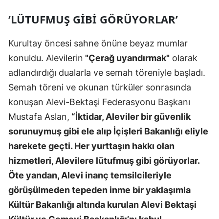
‘LÜTUFMUŞ GİBİ GÖRÜYORLAR’
Kurultay öncesi sahne önüne beyaz mumlar
konuldu. Alevilerin
"Çerağ uyandırmak"
olarak
adlandırdığı dualarla ve semah töreniyle başladı.
Semah töreni ve okunan türküler sonrasında
konuşan Alevi-Bektaşi Federasyonu Başkanı
Mustafa Aslan,
“İktidar, Aleviler bir güvenlik
sorunuymuş gibi ele alıp İçişleri Bakanlığı eliyle
harekete geçti. Her yurttaşın hakkı olan
hizmetleri, Alevilere lütufmuş gibi görüyorlar.
Öte yandan, Alevi inanç temsilcileriyle
görüşülmeden tepeden inme bir yaklaşımla
Kültür Bakanlığı altında kurulan Alevi Bektaşi