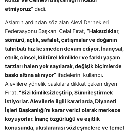
Kültür ve Cemevi Başkanlığı’nı kabul
etmiyoruz”
dedi.
Aslan’ın ardından söz alan Alevi Dernekleri
Federasyonu Başkanı Celal Fırat,
“Haksızlıklar,
sömürü, açlık, sefalet, çatışmalar ve doğanın
tahribatı hız kesmeden devam ediyor. İnançsal,
etnik, cinsel, kültürel kimlikler ve farklı yaşam
tarzları halen yok sayılarak, değişik biçimlerde
baskı altına alınıyor”
ifadelerini kullandı.
Alevlilere yönelik baskılara dikkat çeken diyen
Fırat,
“Bizi kimliksizleştirip, Sünnileştirmek
istiyorlar. Alevilerle ilgili kararlarda, Diyaneti
İşleri Başkanlığı’nı karar verici olarak merkeze
koyuyorlar. İnanç özgürlüğü ve eşitlik
konusunda, uluslararası sözleşmelere ve temel