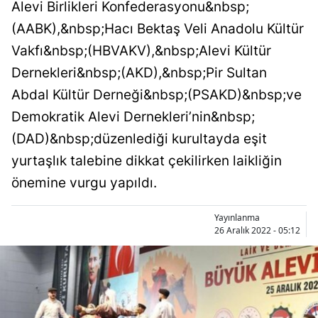
Alevi Birlikleri Konfederasyonu&nbsp;
(AABK),&nbsp;Hacı Bektaş Veli Anadolu Kültür
Vakfı&nbsp;(HBVAKV),&nbsp;Alevi Kültür
Dernekleri&nbsp;(AKD),&nbsp;Pir Sultan
Abdal Kültür Derneği&nbsp;(PSAKD)&nbsp;ve
Demokratik Alevi Dernekleri’nin&nbsp;
(DAD)&nbsp;düzenlediği kurultayda eşit
yurtaşlık talebine dikkat çekilirken laikliğin
önemine vurgu yapıldı.
Yayınlanma
26 Aralık 2022 - 05:12