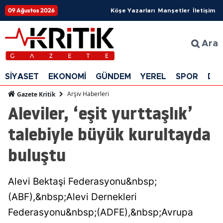
09 Ağustos 2026
Köşe Yazarları
Manşetler
İletişim
Ara
SİYASET
EKONOMİ
GÜNDEM
YEREL
SPOR
DÜ
Arşiv Haberleri
Gazete Kritik
Aleviler, ‘eşit yurttaşlık’
talebiyle büyük kurultayda
buluştu
Alevi Bektaşi Federasyonu&nbsp;
(ABF),&nbsp;Alevi Dernekleri
Federasyonu&nbsp;(ADFE),&nbsp;Avrupa