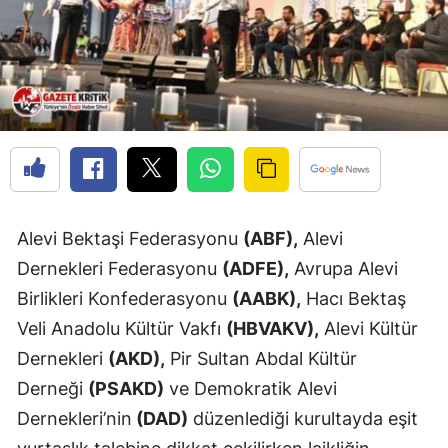
Alevi Bektaşi Federasyonu
(ABF),
Alevi
Dernekleri Federasyonu
(ADFE),
Avrupa Alevi
Birlikleri Konfederasyonu
(AABK),
Hacı Bektaş
Veli Anadolu Kültür Vakfı
(HBVAKV),
Alevi Kültür
Dernekleri
(AKD),
Pir Sultan Abdal Kültür
Derneği
(PSAKD)
ve Demokratik Alevi
Dernekleri’nin
(DAD)
düzenlediği kurultayda eşit