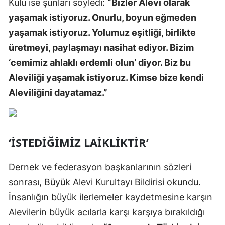
Kulu ise şunları söyledi:
“Bizler Alevi olarak
yaşamak istiyoruz. Onurlu, boyun eğmeden
yaşamak istiyoruz. Yolumuz eşitliği, birlikte
üretmeyi, paylaşmayı nasihat ediyor. Bizim
‘cemimiz ahlaklı erdemli olun’ diyor. Biz bu
Aleviliği yaşamak istiyoruz. Kimse bize kendi
Aleviliğini dayatamaz.”
‘İSTEDİĞİMİZ LAİKLİKTİR’
Dernek ve federasyon başkanlarının sözleri
sonrası, Büyük Alevi Kurultayı Bildirisi okundu.
İnsanlığın büyük ilerlemeler kaydetmesine karşın
Alevilerin büyük acılarla karşı karşıya bırakıldığı